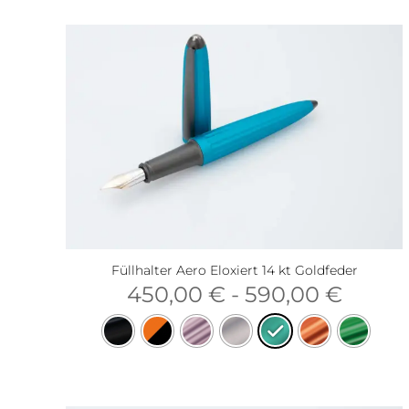
Füllhalter Aero Eloxiert 14 kt Goldfeder
450,00
€
-
590,00
€