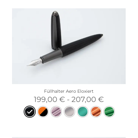
Füllhalter Aero Eloxiert
199,00
€
-
207,00
€