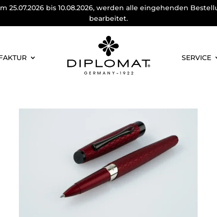
m 25.07.2026 bis 10.08.2026, werden alle eingehenden Bestel
bearbeitet.
FAKTUR
SERVICE