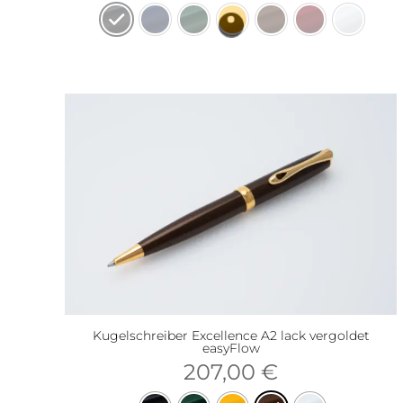
Kugelschreiber Excellence A2 lack vergoldet
easyFlow
207,00
€