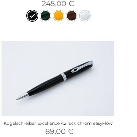
245,00
€
Kugelschreiber Excellence A2 lack chrom easyFlow
189,00
€