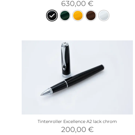
630,00
€
Tintenroller Excellence A2 lack chrom
200,00
€