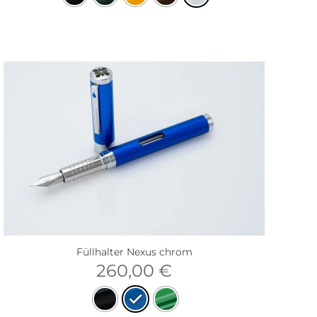
Füllhalter Nexus chrom
260,00
€