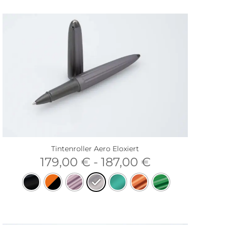
Tintenroller Aero Eloxiert
179,00
€
-
187,00
€