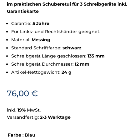
im praktischen Schuberetui für 3 Schreibgeräte inkl.
Garantiekarte
Garantie:
5 Jahre
Für Links- und Rechtshänder geeignet.
Material:
Messing
Standard Schriftfarbe:
schwarz
Schreibgerät Länge geschlossen:
135 mm
Schreibgerät Durchmesser:
12 mm
Artikel-Nettogewicht:
24 g
76,00
€
inkl.
19%
MwSt.
Versandfertig:
2-3 Werktage
Farbe
: Blau