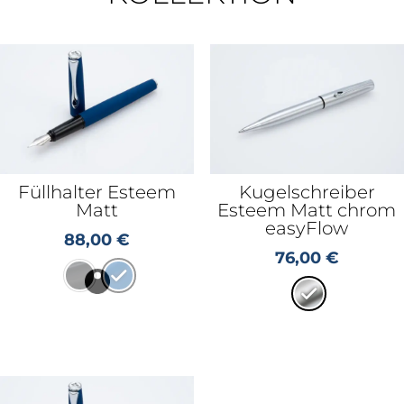
Füllhalter Esteem
Kugelschreiber
Matt
Esteem Matt chrom
easyFlow
88,00
€
76,00
€