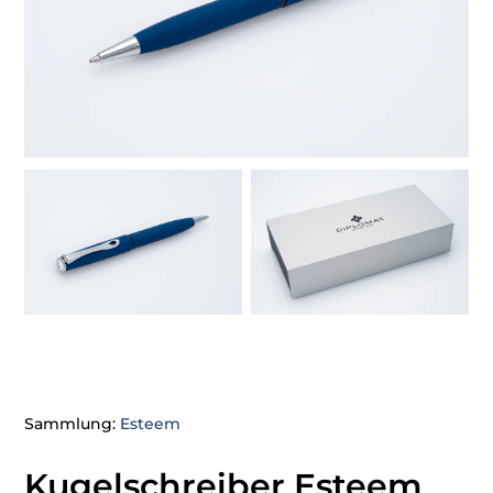
Sammlung:
Esteem
Kugelschreiber Esteem