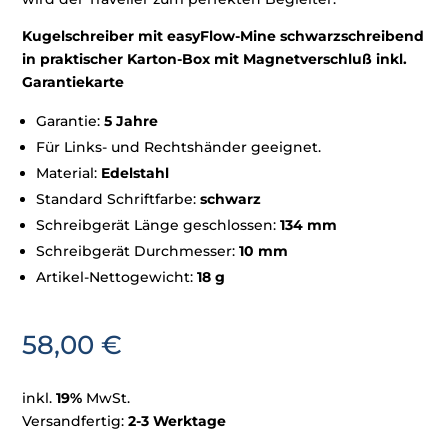
Kugelschreiber mit easyFlow-Mine schwarzschreibend
in praktischer Karton-Box mit Magnetverschluß inkl.
Garantiekarte
Garantie:
5 Jahre
Für Links- und Rechtshänder geeignet.
Material:
Edelstahl
Standard Schriftfarbe:
schwarz
Schreibgerät Länge geschlossen:
134 mm
Schreibgerät Durchmesser:
10 mm
Artikel-Nettogewicht:
18 g
58,00
€
inkl.
19%
MwSt.
Versandfertig:
2-3 Werktage