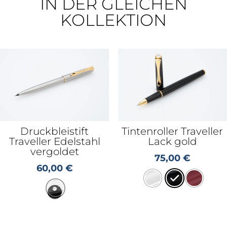
IN DER GLEICHEN
KOLLEKTION
Druckbleistift
Tintenroller Traveller
Traveller Edelstahl
Lack gold
vergoldet
75,00
€
60,00
€