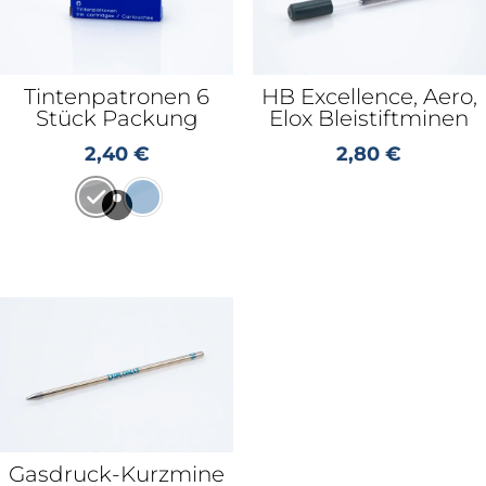
Tintenpatronen 6
HB Excellence, Aero,
Stück Packung
Elox Bleistiftminen
2,40
€
2,80
€
Gasdruck-Kurzmine