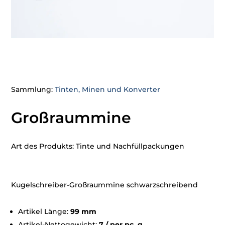
Sammlung:
Tinten, Minen und Konverter
Großraummine
Art des Produkts: Tinte und Nachfüllpackungen
Kugelschreiber-Großraummine schwarzschreibend
Artikel Länge:
99 mm
Artikel-Nettogewicht:
7 / per pc. g