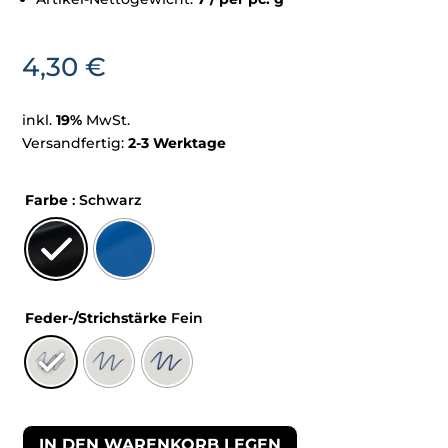
4,30
€
inkl.
19%
MwSt.
Versandfertig:
2-3 Werktage
Farbe
: Schwarz
Feder-/Strichstärke
Fein
IN DEN WARENKORB LEGEN