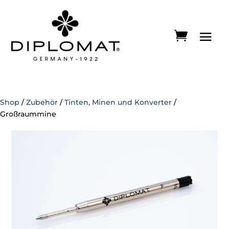
Shop
/
Zubehör
/
Tinten, Minen und Konverter
/
Großraummine