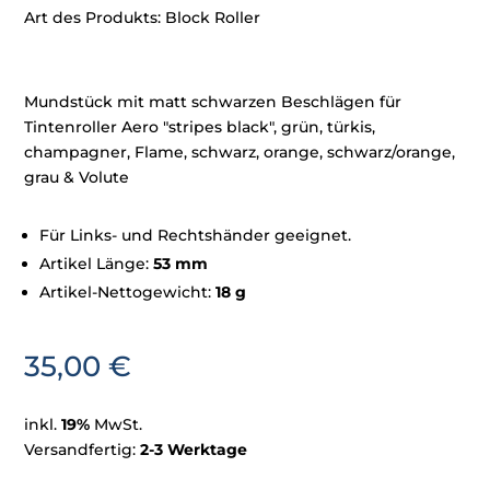
Art des Produkts: Block Roller
Mundstück mit matt schwarzen Beschlägen für
Tintenroller Aero "stripes black", grün, türkis,
champagner, Flame, schwarz, orange, schwarz/orange,
grau & Volute
Für Links- und Rechtshänder geeignet.
Artikel Länge:
53 mm
Artikel-Nettogewicht:
18 g
35,00
€
inkl.
19%
MwSt.
Versandfertig:
2-3 Werktage