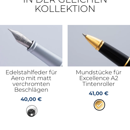
KOLLEKTION
Edelstahlfeder für
Mundstücke für
Aero mit matt
Excellence A2
verchromten
Tintenroller
Beschlägen
41,00
€
40,00
€