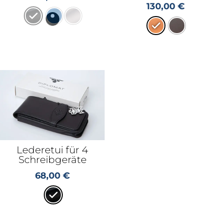
130,00
€
Lederetui für 4
Schreibgeräte
68,00
€