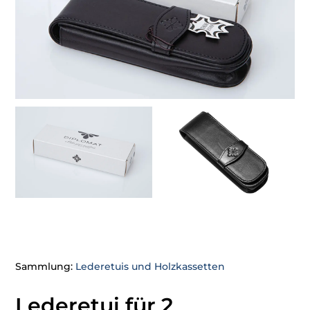
Sammlung:
Lederetuis und Holzkassetten
Lederetui für 2