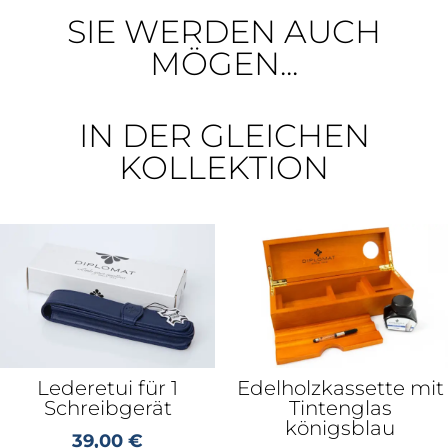
SIE WERDEN AUCH
MÖGEN...
IN DER GLEICHEN
KOLLEKTION
Lederetui für 1
Edelholzkassette mit
Schreibgerät
Tintenglas
königsblau
39,00
€