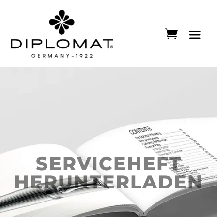
SERVICEHEFT
HERUNTERLADEN