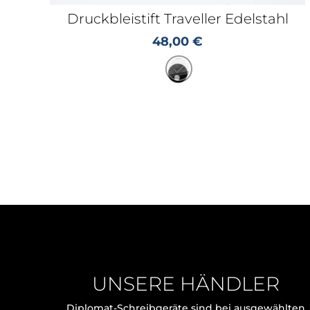
Druckbleistift Traveller Edelstahl
48,00
€
UNSERE HÄNDLER
Diplomat-Schreibgeräte sind bei ausgewählten