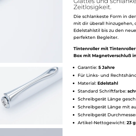
Glattes und schlanke
Zeitlosigkeit.
Die schlankeste Form in der
mit dir überall hinzugehen,
Edelstahlstil bis zu den ne
perfekten Begleiter.
Tintenroller mit Tintenroll
Box mit Magnetverschluß in
Garantie:
5 Jahre
Für Links- und Rechtshän
Material:
Edelstahl
Standard Schriftfarbe:
sch
Schreibgerät Länge gesch
Schreibgerät Länge mit a
Schreibgerät Durchmesse
Artikel-Nettogewicht:
23 g