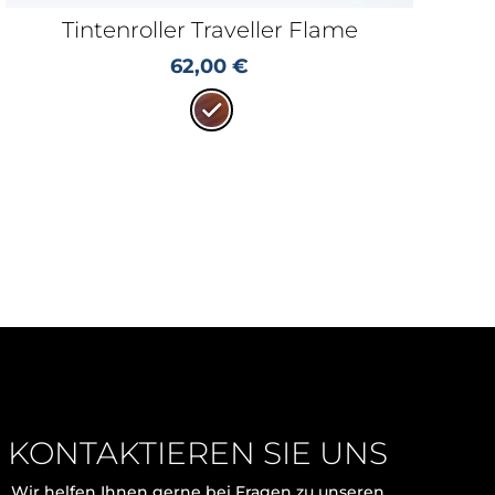
Tintenroller Traveller Flame
62,00
€
KONTAKTIEREN SIE UNS
Wir helfen Ihnen gerne bei Fragen zu unseren