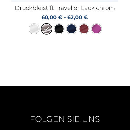
Druckbleistift Traveller Lack chrom
60,00
€
-
62,00
€
FOLGEN SIE UNS