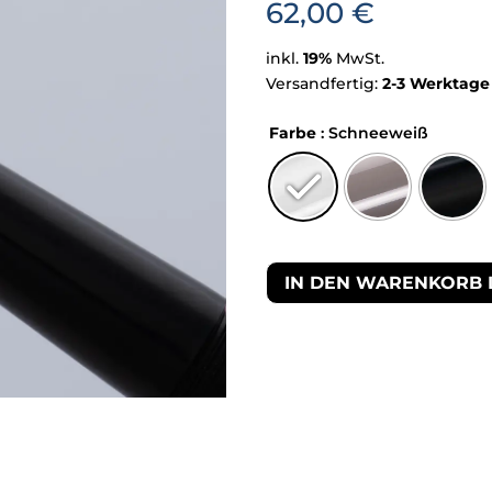
62,00
€
inkl.
19%
MwSt.
Versandfertig:
2-3 Werktage
Farbe
: Schneeweiß
IN DEN WARENKORB 