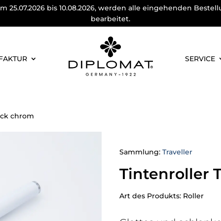
m 25.07.2026 bis 10.08.2026, werden alle eingehenden Bestel
bearbeitet.
FAKTUR
SERVICE
Lack chrom
Sammlung:
Traveller
Tintenroller 
Art des Produkts: Roller