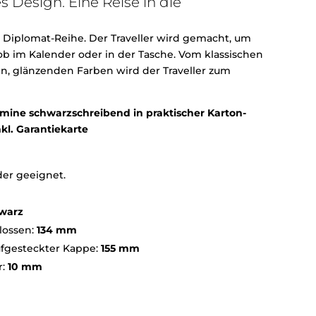
s Design. Eine Reise in die
 Diplomat-Reihe. Der Traveller wird gemacht, um
 ob im Kalender oder in der Tasche. Vom klassischen
uen, glänzenden Farben wird der Traveller zum
ermine schwarzschreibend in praktischer Karton-
kl. Garantiekarte
der geeignet.
warz
lossen:
134 mm
ufgesteckter Kappe:
155 mm
r:
10 mm