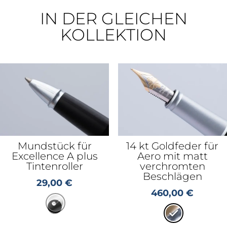
IN DER GLEICHEN
KOLLEKTION
Mundstück für
14 kt Goldfeder für
Excellence A plus
Aero mit matt
Tintenroller
verchromten
Beschlägen
29,00
€
460,00
€