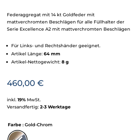
Federaggregat mit 14 kt Goldfeder mit
mattverchromten Beschlägen für alle Füllhalter der
Serie Excellence A2 mit mattverchromten Beschlägen
Für Links- und Rechtshänder geeignet.
Artikel Länge:
64 mm
Artikel-Nettogewicht:
8 g
460,00
€
inkl.
19%
MwSt.
Versandfertig:
2-3 Werktage
Farbe
: Gold-Chrom