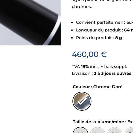
chromes.
Convient parfaitement aux
Longueur du produit :
64
Poids du produit :
8 g
460,00
€
TVA
19%
incl., + frais suppl.
Livraison :
2 à 3 jours ouvrés
Couleur
: Chrome Doré
Taille de la plume/mine
: E