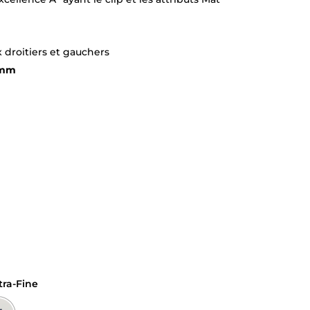
 droitiers et gauchers
 mm
xtra-Fine