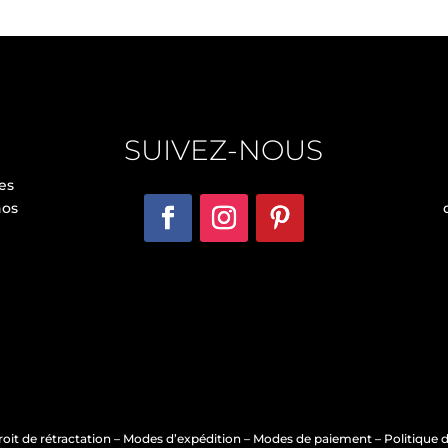
SUIVEZ-NOUS
es
nos
oit de rétractation
–
Modes d’expédition
–
Modes de paiement
–
Politique d