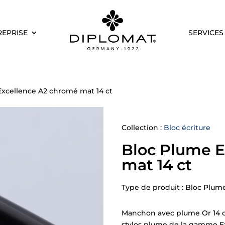
REPRISE
SERVICES
Excellence A2 chromé mat 14 ct
Collection :
Bloc écriture
Bloc Plume E
mat 14 ct
Type de produit : Bloc Plume
Manchon avec plume Or 14 c
stylos plume de la gamme Exc