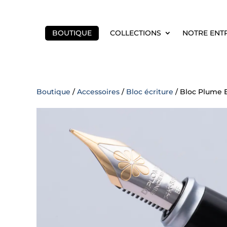
BOUTIQUE
COLLECTIONS
NOTRE ENT
Boutique
/
Accessoires
/
Bloc écriture
/ Bloc Plume 