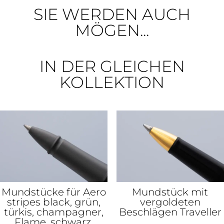
SIE WERDEN AUCH
MÖGEN...
IN DER GLEICHEN
KOLLEKTION
Mundstücke für Aero
Mundstück mit
stripes black, grün,
vergoldeten
türkis, champagner,
Beschlägen Traveller
Flame, schwarz,