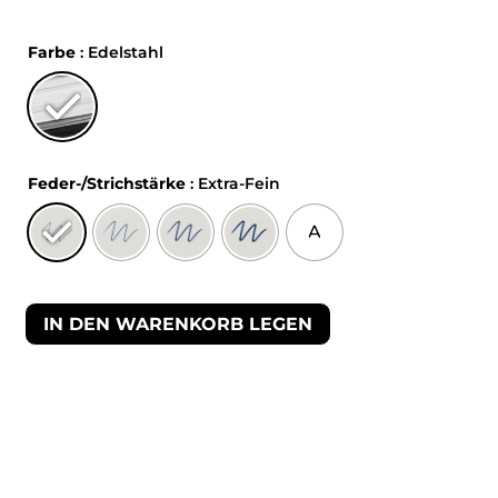
Farbe
: Edelstahl
Feder-/Strichstärke
: Extra-Fein
A
IN DEN WARENKORB LEGEN