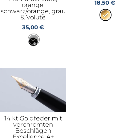
18,50
€
orange,
schwarz/orange, grau
& Volute
35,00
€
14 kt Goldfeder mit
verchromten
Beschlägen
Excellence A+