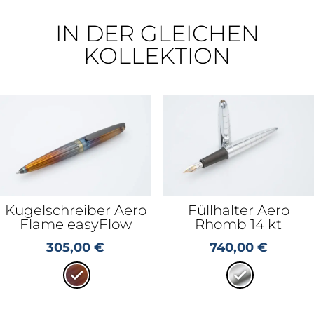
IN DER GLEICHEN
KOLLEKTION
Kugelschreiber Aero
Füllhalter Aero
Flame easyFlow
Rhomb 14 kt
305,00
€
740,00
€