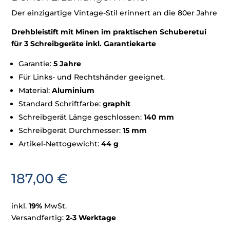
Der einzigartige Vintage-Stil erinnert an die 80er Jahre
Drehbleistift mit Minen im praktischen Schuberetui
für 3 Schreibgeräte inkl. Garantiekarte
Garantie:
5 Jahre
Für Links- und Rechtshänder geeignet.
Material:
Aluminium
Standard Schriftfarbe:
graphit
Schreibgerät Länge geschlossen:
140 mm
Schreibgerät Durchmesser:
15 mm
Artikel-Nettogewicht:
44 g
187,00
€
inkl.
19%
MwSt.
Versandfertig:
2-3 Werktage