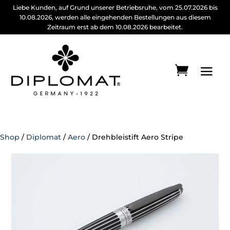
Liebe Kunden, auf Grund unserer Betriebsruhe, vom 25.07.2026 bis
10.08.2026, werden alle eingehenden Bestellungen aus diesem
Zeitraum erst ab dem 10.08.2026 bearbeitet.
Shop
/
Diplomat
/
Aero
/ Drehbleistift Aero Stripe