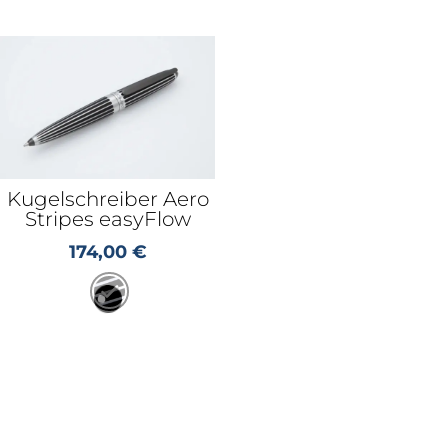
Kugelschreiber Aero
Stripes easyFlow
174,00
€