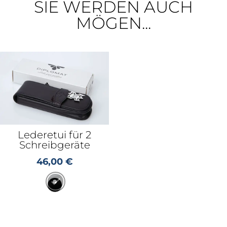
SIE WERDEN AUCH
MÖGEN...
Lederetui für 2
Schreibgeräte
46,00
€