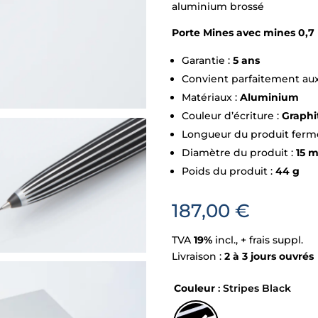
aluminium brossé
Porte Mines avec mines 0,7 
Garantie :
5 ans
Convient parfaitement aux
Matériaux :
Aluminium
Couleur d’écriture :
Graphi
Longueur du produit ferm
Diamètre du produit :
15 
Poids du produit :
44 g
187,00
€
TVA
19%
incl., + frais suppl.
Livraison :
2 à 3 jours ouvrés
Couleur
: Stripes Black