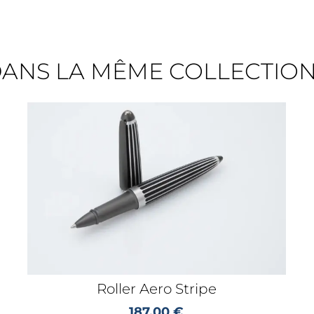
ANS LA MÊME COLLECTIO
Roller Aero Stripe
187,00
€