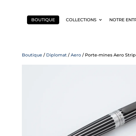
BOUTIQUE
COLLECTIONS
NOTRE ENT
Boutique
/
Diplomat
/
Aero
/ Porte-mines Aero Stri