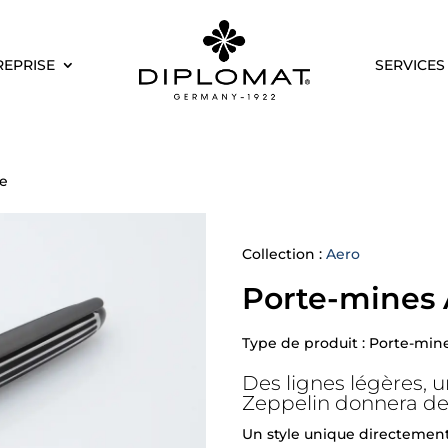
REPRISE
SERVICES
pe
Collection :
Aero
Porte-mines 
Type de produit : Porte-mine
Des lignes légères, u
Zeppelin donnera de l
Un style unique directement 