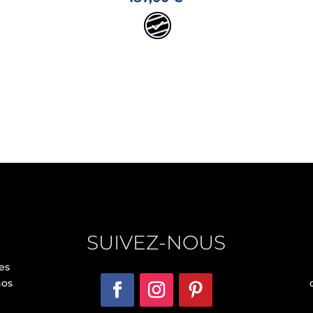
SUIVEZ-NOUS
es
nos