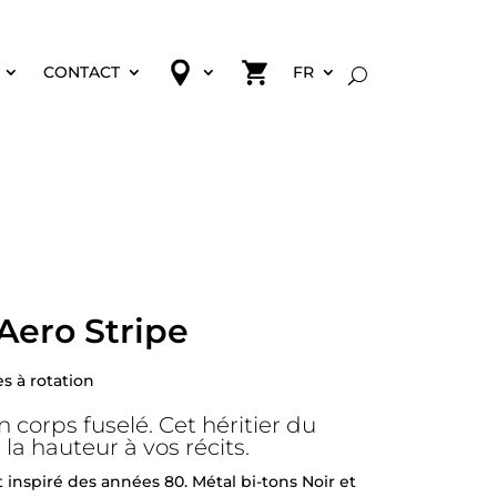
CONTACT
FR
Aero Stripe
s à rotation
n corps fuselé. Cet héritier du
a hauteur à vos récits.
inspiré des années 80. Métal bi-tons Noir et