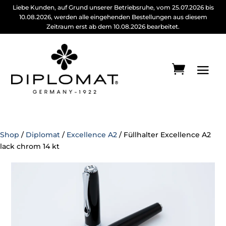
Liebe Kunden, auf Grund unserer Betriebsruhe, vom 25.07.2026 bis
10.08.2026, werden alle eingehenden Bestellungen aus diesem
Zeitraum erst ab dem 10.08.2026 bearbeitet.
Shop
/
Diplomat
/
Excellence A2
/ Füllhalter Excellence A2
lack chrom 14 kt