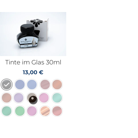
Tinte im Glas 30ml
13,00
€