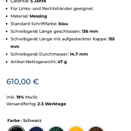
Garantie:
5 Jahre
Für Links- und Rechtshänder geeignet.
Material:
Messing
Standard Schriftfarbe:
blau
Schreibgerät Länge geschlossen:
136 mm
Schreibgerät Länge mit aufgesteckter Kappe:
155
mm
Schreibgerät Durchmesser:
14.7 mm
Artikel-Nettogewicht:
47 g
610,00
€
inkl.
19%
MwSt.
Versandfertig:
2-3 Werktage
Farbe
: Schwarz