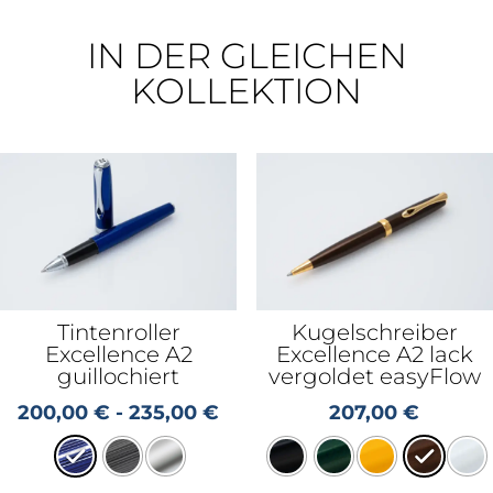
IN DER GLEICHEN
KOLLEKTION
Tintenroller
Kugelschreiber
Excellence A2
Excellence A2 lack
guillochiert
vergoldet easyFlow
200,00
€
-
235,00
€
207,00
€