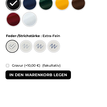
Feder-/Strichstärke
: Extra-Fein
Gravur
(+
10,00
€
)
(fakultativ)
IN DEN WARENKORB LEGEN