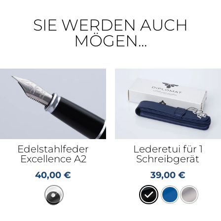
SIE WERDEN AUCH
MÖGEN...
Edelstahlfeder
Lederetui für 1
Excellence A2
Schreibgerät
40,00
€
39,00
€