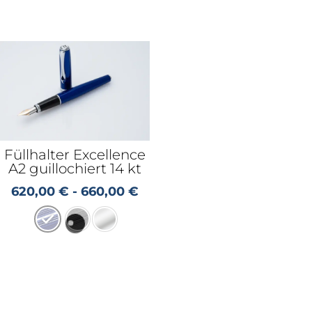
Füllhalter Excellence
A2 guillochiert 14 kt
620,00
€
-
660,00
€