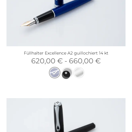
Füllhalter Excellence A2 guillochiert 14 kt
620,00
€
-
660,00
€