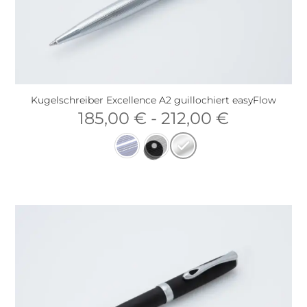
Kugelschreiber Excellence A2 guillochiert easyFlow
185,00
€
-
212,00
€