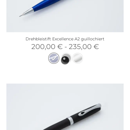
Drehbleistift Excellence A2 guillochiert
200,00
€
-
235,00
€