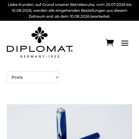
Liebe Kunden, auf Grund unserer Betriebsruhe, vom 25.07.2026 bis
10.08.2026, werden alle eingehenden Bestellungen aus diesem
Zeitraum erst ab dem 10.08.2026 bearbeitet.