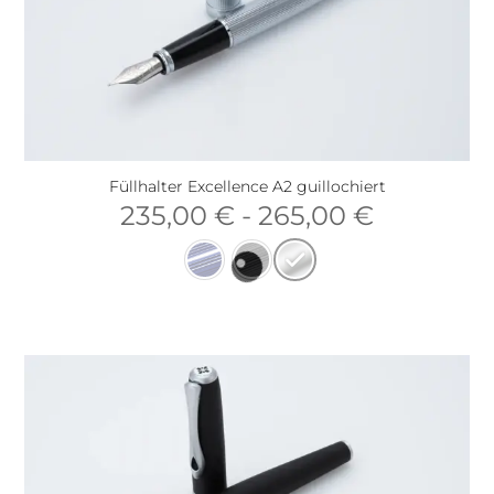
Füllhalter Excellence A2 guillochiert
235,00
€
-
265,00
€