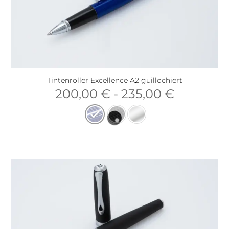
Tintenroller Excellence A2 guillochiert
200,00
€
-
235,00
€