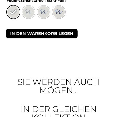
Feder-/Strichstärke
: Extra-Fein
IN DEN WARENKORB LEGEN
SIE WERDEN AUCH
MÖGEN...
IN DER GLEICHEN