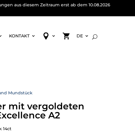
lungen aus diesem Zeitraum erst ab dem 10.08.2026
KONTAKT
DE
und Mundstück
er mit vergoldeten
xcellence A2
k 14ct