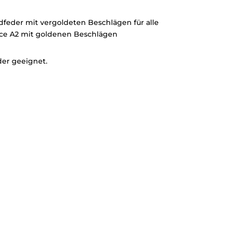
dfeder mit vergoldeten Beschlägen für alle
ence A2 mit goldenen Beschlägen
der geeignet.