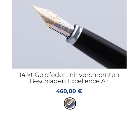
14 kt Goldfeder mit verchromten
Beschlägen Excellence A+
460,00
€