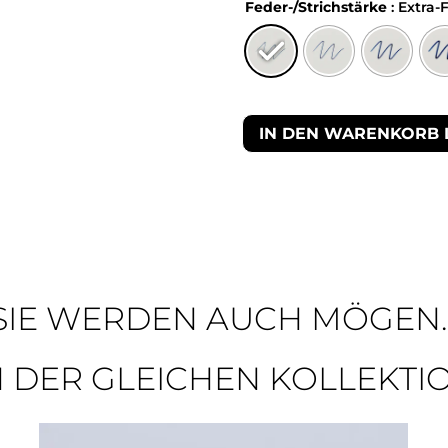
Feder-/Strichstärke
: Extra-
IN DEN WARENKORB 
SIE WERDEN AUCH MÖGEN..
N DER GLEICHEN KOLLEKTI