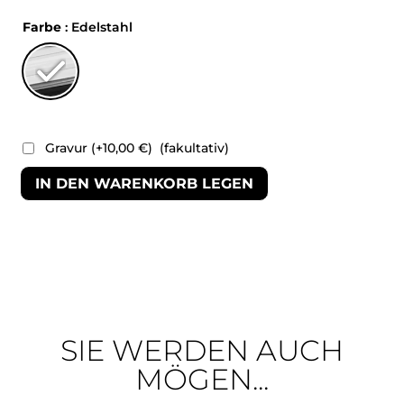
Farbe
: Edelstahl
Gravur
(+
10,00
€
)
(fakultativ)
IN DEN WARENKORB LEGEN
SIE WERDEN AUCH
MÖGEN...