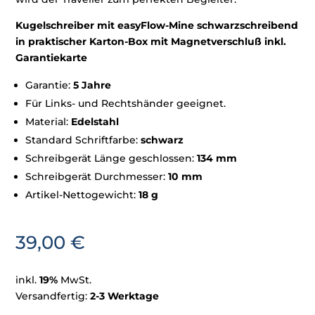
Kugelschreiber mit easyFlow-Mine schwarzschreibend
in praktischer Karton-Box mit Magnetverschluß inkl.
Garantiekarte
Garantie:
5 Jahre
Für Links- und Rechtshänder geeignet.
Material:
Edelstahl
Standard Schriftfarbe:
schwarz
Schreibgerät Länge geschlossen:
134 mm
Schreibgerät Durchmesser:
10 mm
Artikel-Nettogewicht:
18 g
39,00
€
inkl.
19%
MwSt.
Versandfertig:
2-3 Werktage