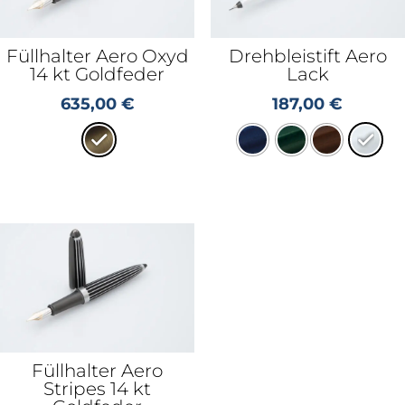
Füllhalter Aero Oxyd
Drehbleistift Aero
14 kt Goldfeder
Lack
635,00
€
187,00
€
Füllhalter Aero
Stripes 14 kt