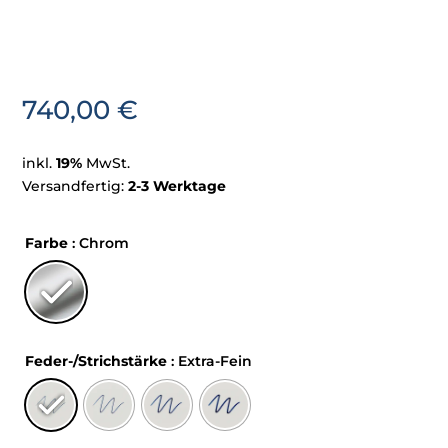
740,00
€
inkl.
19%
MwSt.
Versandfertig:
2-3 Werktage
Farbe
: Chrom
Feder-/Strichstärke
: Extra-Fein