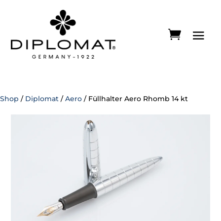
Shop
/
Diplomat
/
Aero
/ Füllhalter Aero Rhomb 14 kt