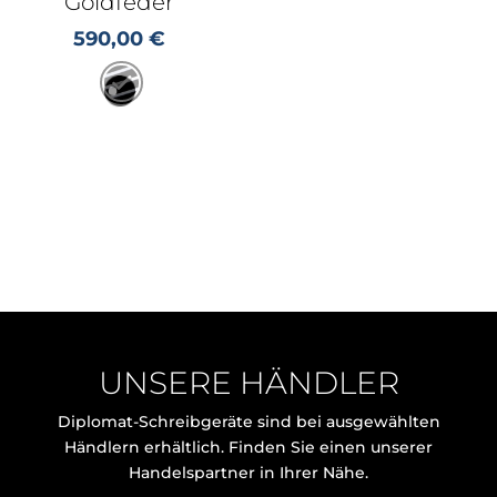
Goldfeder
590,00
€
UNSERE HÄNDLER
Diplomat-Schreibgeräte sind bei ausgewählten
Händlern erhältlich. Finden Sie einen unserer
Handelspartner in Ihrer Nähe.