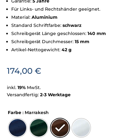
Garantie:
5 Jahre
Für Links- und Rechtshänder geeignet.
Material:
Aluminium
Standard Schriftfarbe:
schwarz
Schreibgerät Länge geschlossen:
140 mm
Schreibgerät Durchmesser:
15 mm
Artikel-Nettogewicht:
42 g
174,00
€
inkl.
19%
MwSt.
Versandfertig:
2-3 Werktage
Farbe
: Marrakesh