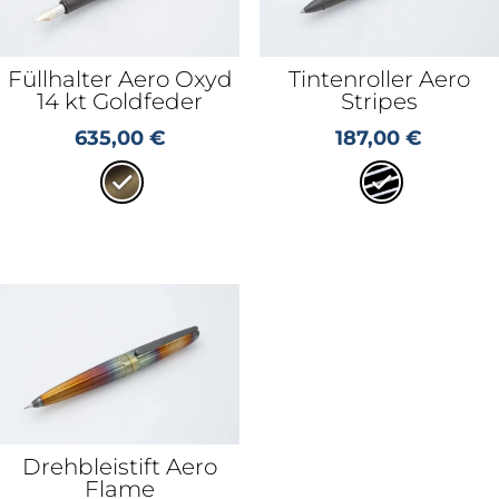
Füllhalter Aero Oxyd
Tintenroller Aero
14 kt Goldfeder
Stripes
635,00
€
187,00
€
Drehbleistift Aero
Flame