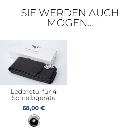
SIE WERDEN AUCH
MÖGEN...
Lederetui für 4
Schreibgeräte
68,00
€