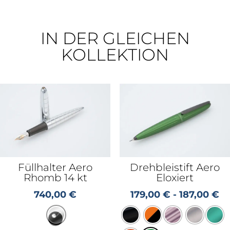
IN DER GLEICHEN
KOLLEKTION
Füllhalter Aero
Drehbleistift Aero
Rhomb 14 kt
Eloxiert
740,00
€
179,00
€
-
187,00
€