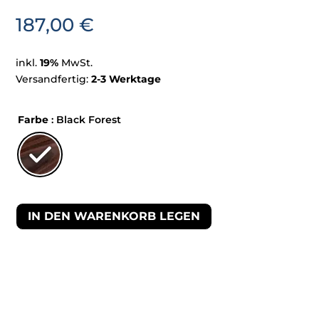
187,00
€
inkl.
19%
MwSt.
Versandfertig:
2-3 Werktage
Farbe
: Black Forest
IN DEN WARENKORB LEGEN