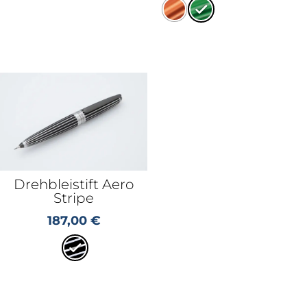
Drehbleistift Aero
Stripe
187,00
€