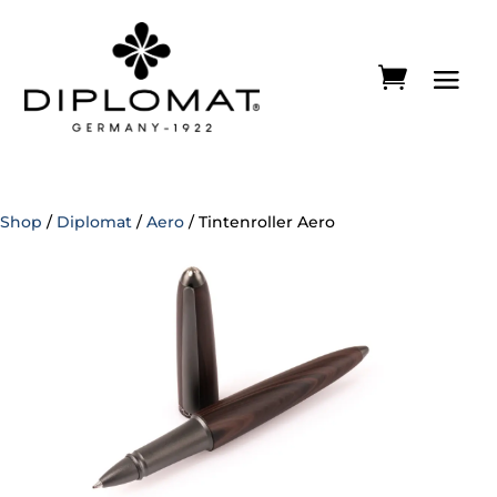
Shop
/
Diplomat
/
Aero
/ Tintenroller Aero