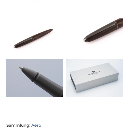
Sammlung:
Aero