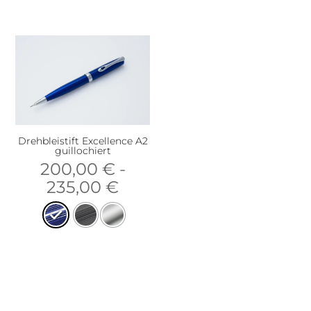
Drehbleistift Excellence A2
guillochiert
200,00
€
-
235,00
€