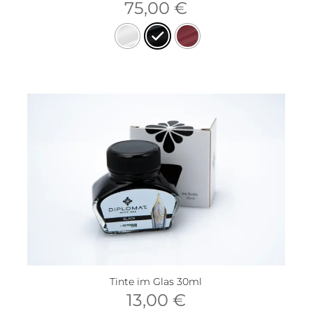
75,00
€
Tinte im Glas 30ml
13,00
€