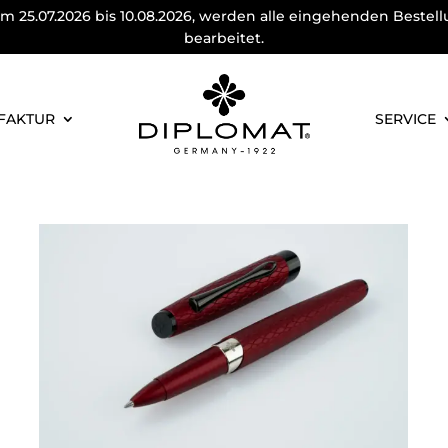
m 25.07.2026 bis 10.08.2026, werden alle eingehenden Bestel
bearbeitet.
FAKTUR
SERVICE