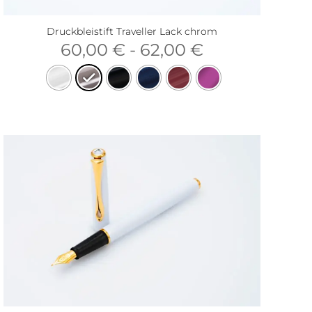
Druckbleistift Traveller Lack chrom
60,00
€
-
62,00
€