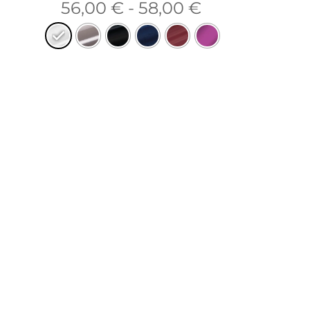
56,00
€
-
58,00
€