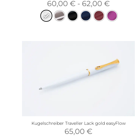
60,00
€
-
62,00
€
Kugelschreiber Traveller Lack gold easyFlow
65,00
€