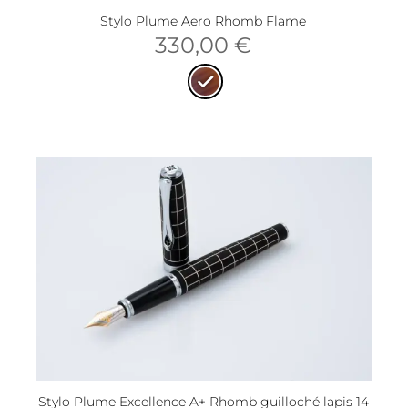
Stylo Plume Aero Rhomb Flame
330,00
€
Stylo Plume Excellence A+ Rhomb guilloché lapis 14