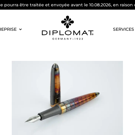
pourra être traitée et envoyée avant le 10.08.2026, en raison 
REPRISE
SERVICES