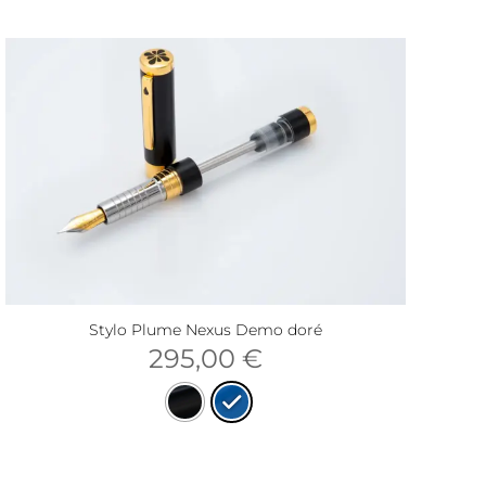
Stylo Plume Nexus Demo doré
295,00
€