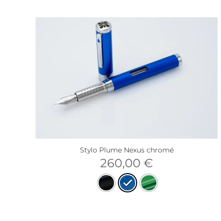
Stylo Plume Nexus chromé
260,00
€