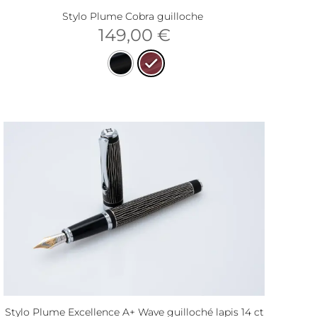
Stylo Plume Cobra guilloche
149,00
€
Stylo Plume Excellence A+ Wave guilloché lapis 14 ct