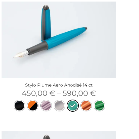
Stylo Plume Aero Anodisé 14 ct
450,00
€
–
590,00
€