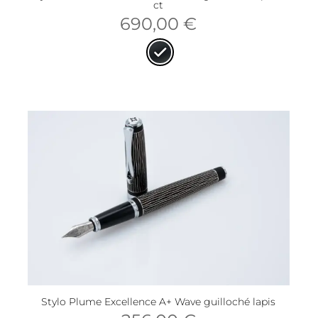
ct
690,00
€
Stylo Plume Excellence A+ Wave guilloché lapis