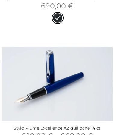
690,00
€
Stylo Plume Excellence A2 guilloché 14 ct