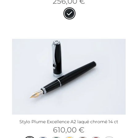
256,00
€
Stylo Plume Excellence A2 laqué chromé 14 ct
610,00
€