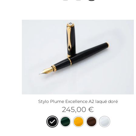
Stylo Plume Excellence A2 laqué doré
245,00
€