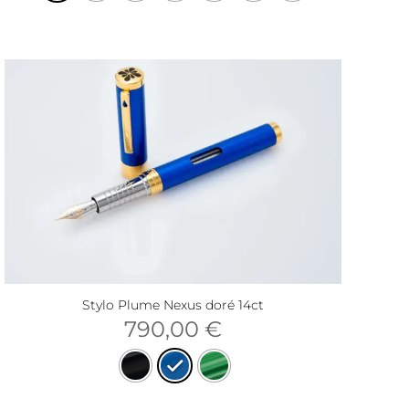
Stylo Plume Nexus doré 14ct
790,00
€