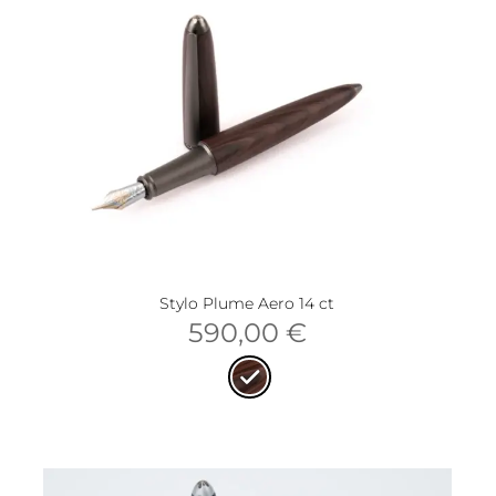
Stylo Plume Aero 14 ct
590,00
€