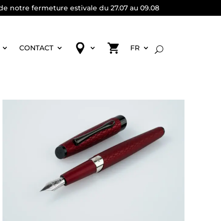
de notre fermeture estivale du 27.07 au 09.08
CONTACT
FR