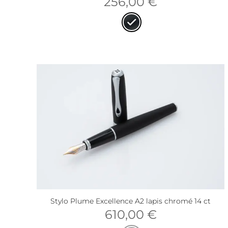
256,00
€
Stylo Plume Excellence A2 lapis chromé 14 ct
610,00
€