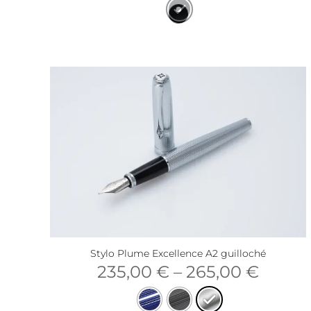
Stylo Plume Excellence A2 guilloché
235,00
€
–
265,00
€