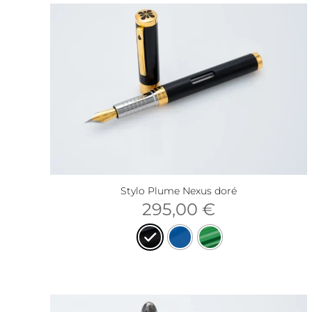
Stylo Plume Nexus doré
295,00
€