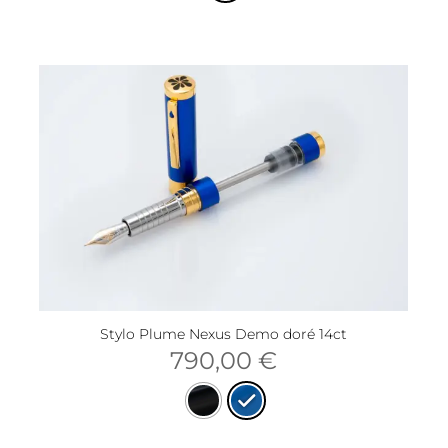
Stylo Plume Nexus Demo doré 14ct
790,00
€