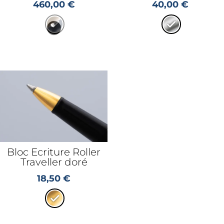
460,00
€
40,00
€
Bloc Ecriture Roller
Traveller doré
18,50
€