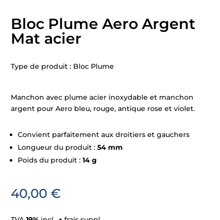
Bloc Plume Aero Argent
Mat acier
Type de produit : Bloc Plume
Manchon avec plume acier inoxydable et manchon
argent pour Aero bleu, rouge, antique rose et violet.
Convient parfaitement aux droitiers et gauchers
Longueur du produit :
54 mm
Poids du produit :
14 g
40,00
€
TVA
19%
incl., + frais suppl.