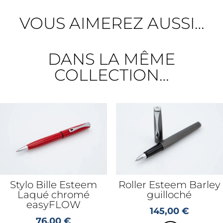
VOUS AIMEREZ AUSSI…
DANS LA MÊME
COLLECTION…
Stylo Bille Esteem
Roller Esteem Barley
Laqué chromé
guilloché
easyFLOW
145,00
€
76,00
€