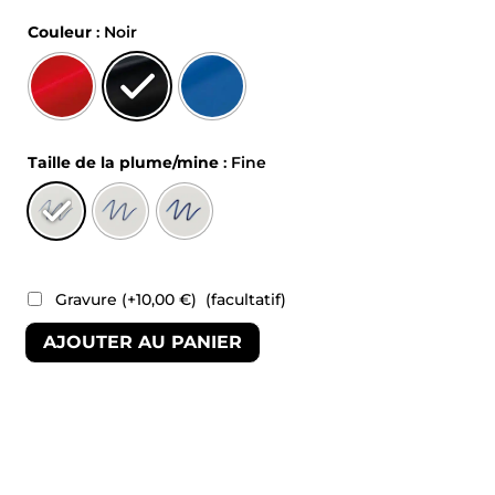
Couleur
: Noir
Taille de la plume/mine
: Fine
Gravure
(+
10,00
€
)
(facultatif)
AJOUTER AU PANIER