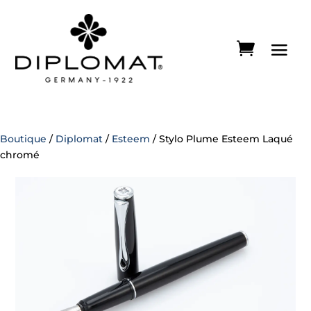
Boutique
/
Diplomat
/
Esteem
/ Stylo Plume Esteem Laqué
chromé