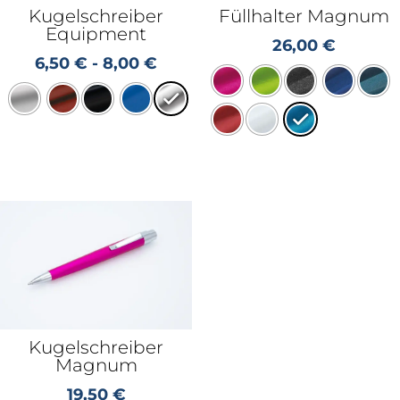
Kugelschreiber
Füllhalter Magnum
Equipment
26,00
€
6,50
€
-
8,00
€
Kugelschreiber
Magnum
19,50
€