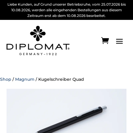
Liebe Kunden, auf Grund unserer Betriebsruhe, vom 25.07.2026 bis
10.08.2026, werden alle eingehenden Bestellungen aus diesem
Zeitraum erst ab dem 10.08.2026 bearbeitet.
Shop
/
Magnum
/ Kugelschreiber Quad