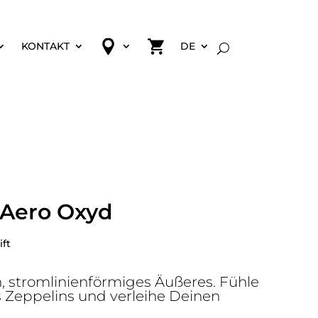
KONTAKT
DE
t Aero Oxyd
ift
, stromlinienförmiges Äußeres. Fühle
 Zeppelins und verleihe Deinen