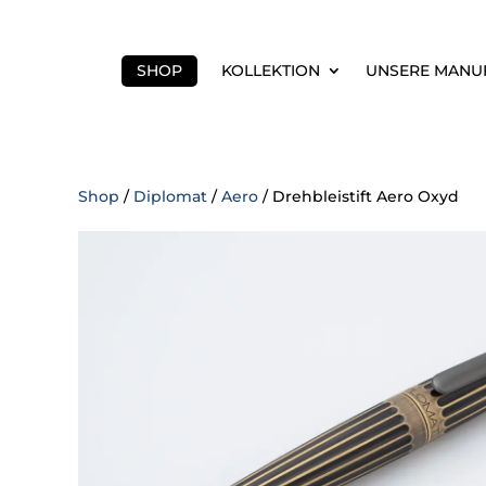
SHOP
KOLLEKTION
UNSERE MANU
Shop
/
Diplomat
/
Aero
/ Drehbleistift Aero Oxyd