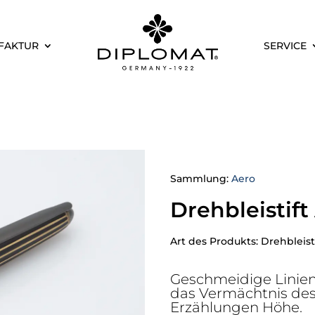
FAKTUR
SERVICE
Sammlung:
Aero
Drehbleistif
Art des Produkts: Drehbleist
Geschmeidige Linien
das Vermächtnis des
Erzählungen Höhe.