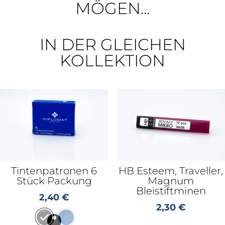
MÖGEN...
IN DER GLEICHEN
KOLLEKTION
Tintenpatronen 6
HB Esteem, Traveller,
Stück Packung
Magnum
Bleistiftminen
2,40
€
2,30
€