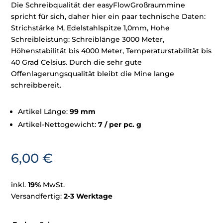
Die Schreibqualität der easyFlowGroßraummine
spricht für sich, daher hier ein paar technische Daten:
Strichstärke M, Edelstahlspitze 1,0mm, Hohe
Schreibleistung: Schreiblänge 3000 Meter,
Höhenstabilität bis 4000 Meter, Temperaturstabilität bis
40 Grad Celsius. Durch die sehr gute
Offenlagerungsqualität bleibt die Mine lange
schreibbereit.
Artikel Länge:
99 mm
Artikel-Nettogewicht:
7 / per pc. g
6,00
€
inkl.
19%
MwSt.
Versandfertig:
2-3 Werktage