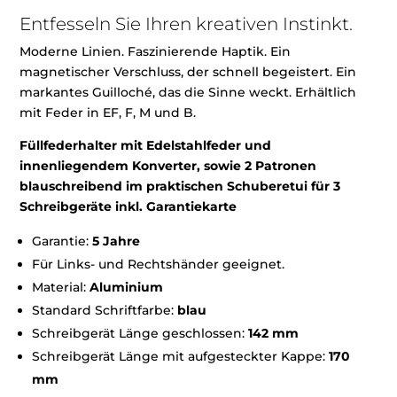
Entfesseln Sie Ihren kreativen Instinkt.
Moderne Linien. Faszinierende Haptik. Ein
magnetischer Verschluss, der schnell begeistert. Ein
markantes Guilloché, das die Sinne weckt. Erhältlich
mit Feder in EF, F, M und B.
Füllfederhalter mit Edelstahlfeder und
innenliegendem Konverter, sowie 2 Patronen
blauschreibend im praktischen Schuberetui für 3
Schreibgeräte inkl. Garantiekarte
Garantie:
5 Jahre
Für Links- und Rechtshänder geeignet.
Material:
Aluminium
Standard Schriftfarbe:
blau
Schreibgerät Länge geschlossen:
142 mm
Schreibgerät Länge mit aufgesteckter Kappe:
170
mm