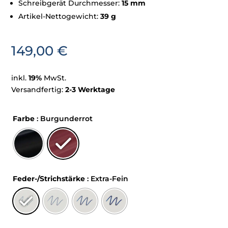
Schreibgerät Durchmesser:
15 mm
Artikel-Nettogewicht:
39 g
149,00
€
inkl.
19%
MwSt.
Versandfertig:
2-3 Werktage
Farbe
: Burgunderrot
Feder-/Strichstärke
: Extra-Fein