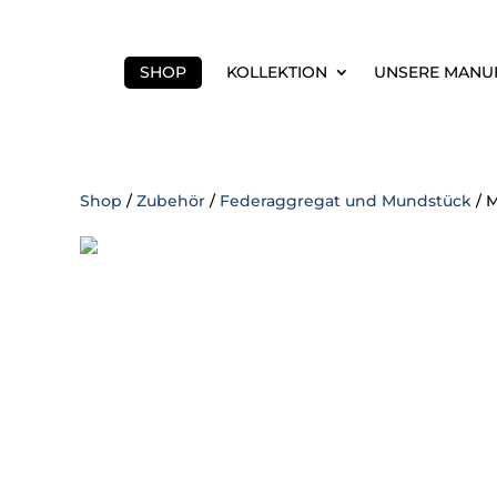
SHOP
KOLLEKTION
UNSERE MANU
Shop
/
Zubehör
/
Federaggregat und Mundstück
/ M