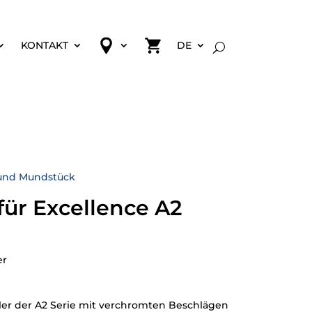
KONTAKT
DE
und Mundstück
ür Excellence A2
er
ller der A2 Serie mit verchromten Beschlägen