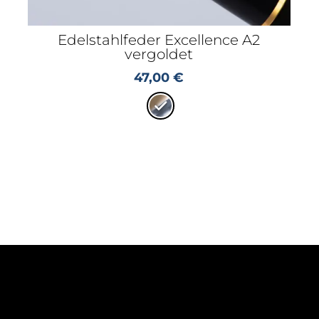
Edelstahlfeder Excellence A2
vergoldet
47,00
€