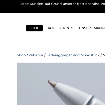
Liebe Kunden, auf Grund unserer Betriebsruhe, vo
SHOP
KOLLEKTION
UNSERE MANU
Shop
/
Zubehör
/
Federaggregat und Mundstück
/ M