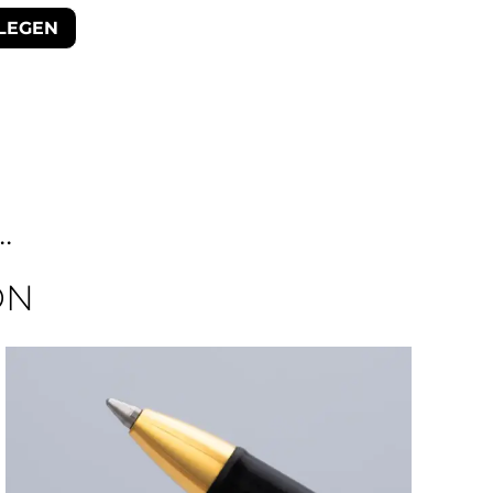
LEGEN
.
ON