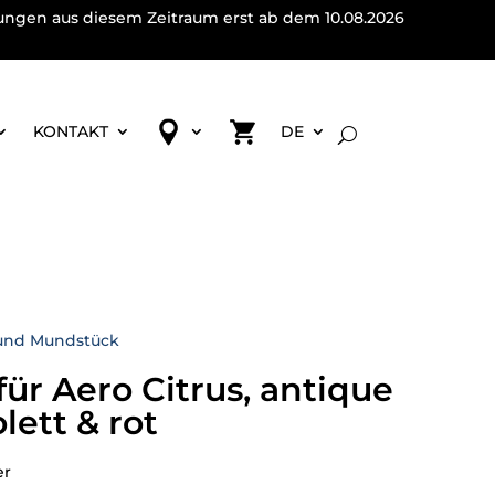
lungen aus diesem Zeitraum erst ab dem 10.08.2026
KONTAKT
DE
und Mundstück
ür Aero Citrus, antique
olett & rot
er