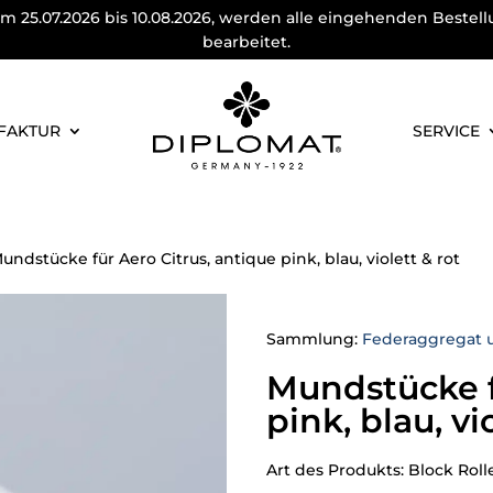
m 25.07.2026 bis 10.08.2026, werden alle eingehenden Bestel
bearbeitet.
FAKTUR
SERVICE
undstücke für Aero Citrus, antique pink, blau, violett & rot
Sammlung:
Federaggregat 
Mundstücke f
pink, blau, vi
Art des Produkts: Block Roll