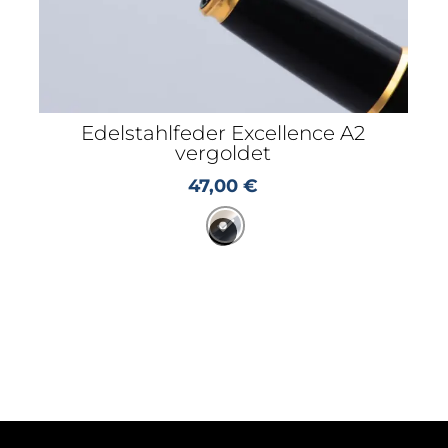
Edelstahlfeder Excellence A2
vergoldet
47,00
€