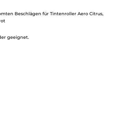
ten Beschlägen für Tintenroller Aero Citrus,
rot
der geeignet.