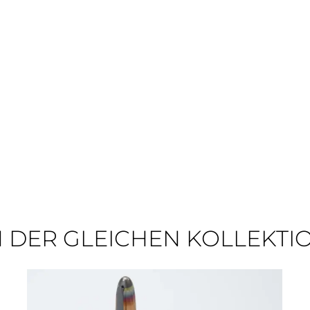
N DER GLEICHEN KOLLEKTI