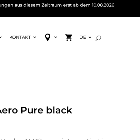
lungen aus diesem Zeitraum erst ab dem 10.08.2026
KONTAKT
DE
Aero Pure black