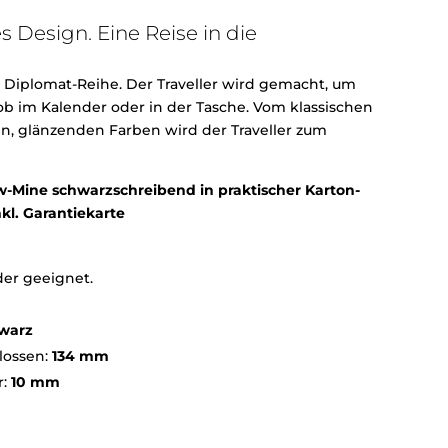
s Design. Eine Reise in die
 Diplomat-Reihe. Der Traveller wird gemacht, um
 ob im Kalender oder in der Tasche. Vom klassischen
uen, glänzenden Farben wird der Traveller zum
w-Mine schwarzschreibend in praktischer Karton-
kl. Garantiekarte
der geeignet.
warz
lossen:
134 mm
r:
10 mm