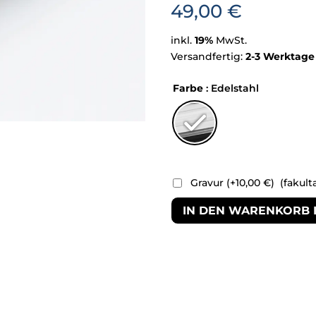
49,00
€
inkl.
19%
MwSt.
Versandfertig:
2-3 Werktage
Farbe
: Edelstahl
Gravur
(+
10,00
€
)
(fakult
IN DEN WARENKORB 