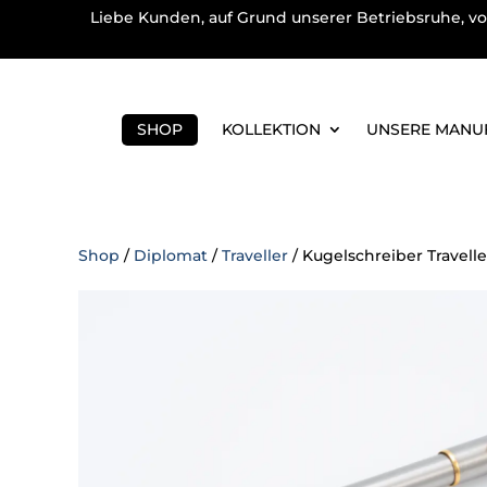
Liebe Kunden, auf Grund unserer Betriebsruhe, vo
SHOP
KOLLEKTION
UNSERE MANU
Shop
/
Diplomat
/
Traveller
/ Kugelschreiber Travell