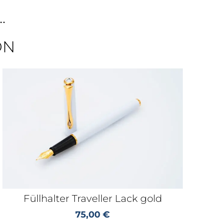
.
ON
Füllhalter Traveller Lack gold
75,00
€