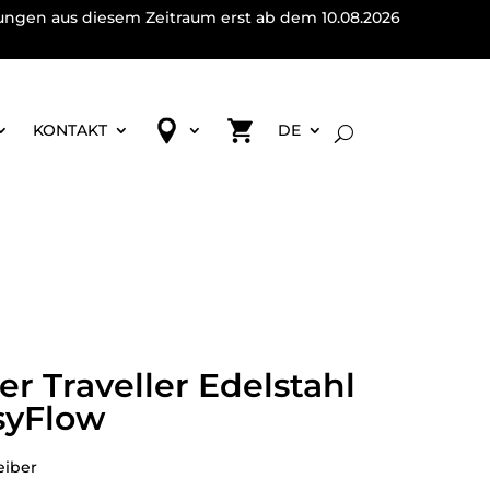
lungen aus diesem Zeitraum erst ab dem 10.08.2026
KONTAKT
DE
r Traveller Edelstahl
syFlow
eiber