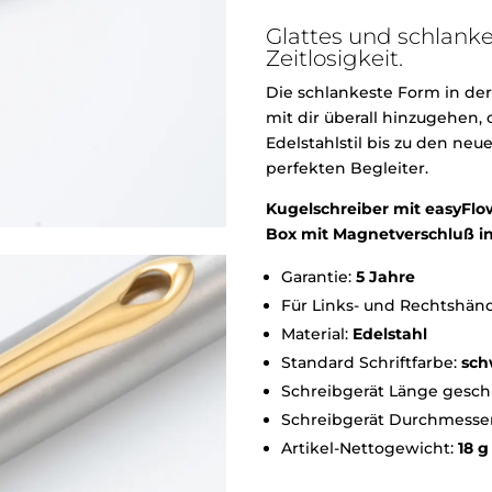
Glattes und schlanke
Zeitlosigkeit.
Die schlankeste Form in der
mit dir überall hinzugehen,
Edelstahlstil bis zu den ne
perfekten Begleiter.
Kugelschreiber mit easyFlo
Box mit Magnetverschluß in
Garantie:
5 Jahre
Für Links- und Rechtshän
Material:
Edelstahl
Standard Schriftfarbe:
sch
Schreibgerät Länge gesch
Schreibgerät Durchmesse
Artikel-Nettogewicht:
18 g