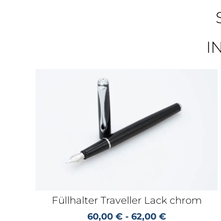
I
Füllhalter Traveller Lack chrom
60,00
€
-
62,00
€