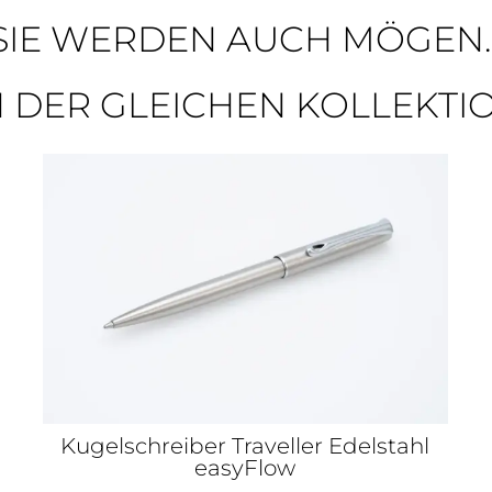
SIE WERDEN AUCH MÖGEN..
N DER GLEICHEN KOLLEKTI
Kugelschreiber Traveller Edelstahl
easyFlow