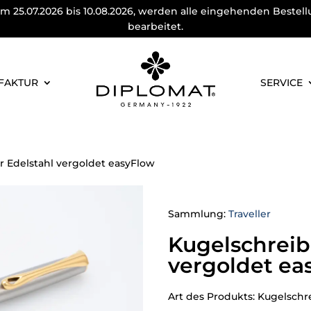
m 25.07.2026 bis 10.08.2026, werden alle eingehenden Bestel
bearbeitet.
FAKTUR
SERVICE
er Edelstahl vergoldet easyFlow
Sammlung:
Traveller
Kugelschreibe
vergoldet ea
Art des Produkts: Kugelschr