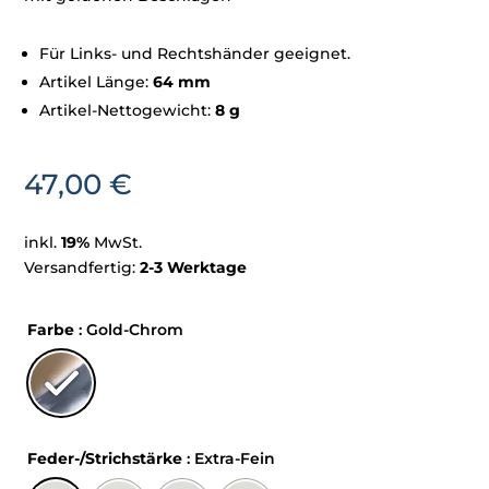
Für Links- und Rechtshänder geeignet.
Artikel Länge:
64 mm
Artikel-Nettogewicht:
8 g
47,00
€
inkl.
19%
MwSt.
Versandfertig:
2-3 Werktage
Farbe
: Gold-Chrom
Feder-/Strichstärke
: Extra-Fein