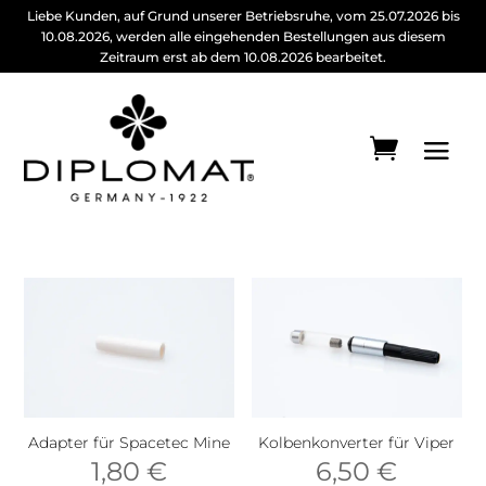
Liebe Kunden, auf Grund unserer Betriebsruhe, vom 25.07.2026 bis
10.08.2026, werden alle eingehenden Bestellungen aus diesem
Zeitraum erst ab dem 10.08.2026 bearbeitet.
Adapter für Spacetec Mine
Kolbenkonverter für Viper
1,80
€
6,50
€