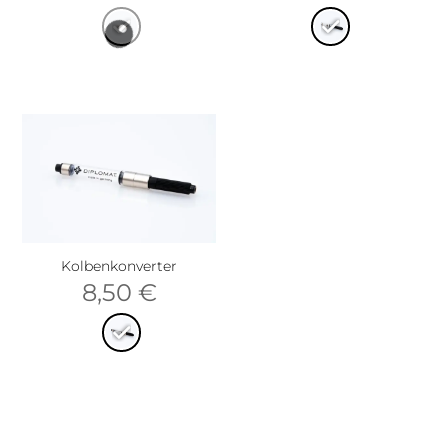
Kolbenkonverter
8,50
€