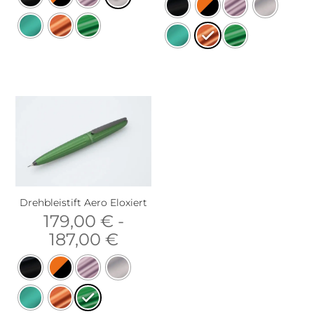
Drehbleistift Aero Eloxiert
179,00
€
-
187,00
€