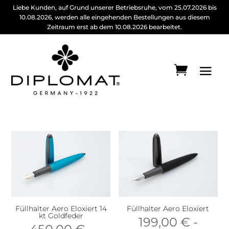
Liebe Kunden, auf Grund unserer Betriebsruhe, vom 25.07.2026 bis
10.08.2026, werden alle eingehenden Bestellungen aus diesem
Zeitraum erst ab dem 10.08.2026 bearbeitet.
Füllhalter Aero Eloxiert 14
Füllhalter Aero Eloxiert
kt Goldfeder
199,00
€
-