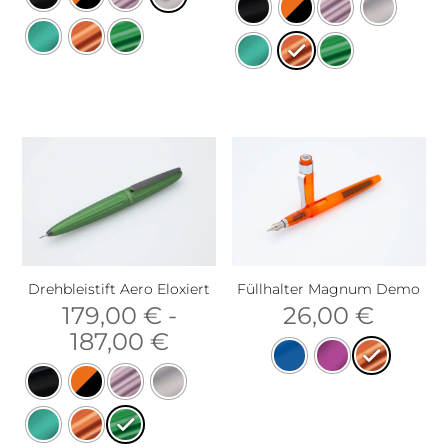
Drehbleistift Aero Eloxiert
Füllhalter Magnum Demo
179,00
€
-
26,00
€
187,00
€