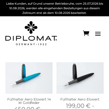
Liebe Kunden, auf Grund unserer Betriebsruhe, vom 25.07.2026 bis
10.08.2026, werden alle eingehenden Bestellungen aus diesem
Zeitraum erst ab dem 10.08.2026 bearbeitet.
Füllhalter Aero Eloxiert 14
Füllhalter Aero Eloxiert
kt Goldfeder
199,00
€
-