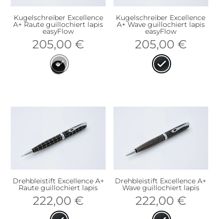
Kugelschreiber Excellence
Kugelschreiber Excellence
A+ Raute guillochiert lapis
A+ Wave guillochiert lapis
easyFlow
easyFlow
205,00
€
205,00
€
Drehbleistift Excellence A+
Drehbleistift Excellence A+
Raute guillochiert lapis
Wave guillochiert lapis
222,00
€
222,00
€