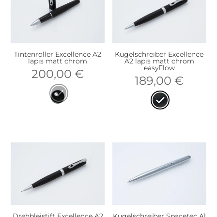
Tintenroller Excellence A2
Kugelschreiber Excellence
lapis matt chrom
A2 lapis matt chrom
easyFlow
200,00
€
189,00
€
Drehbleistift Excellence A2
Kugelschreiber Spacetec A1