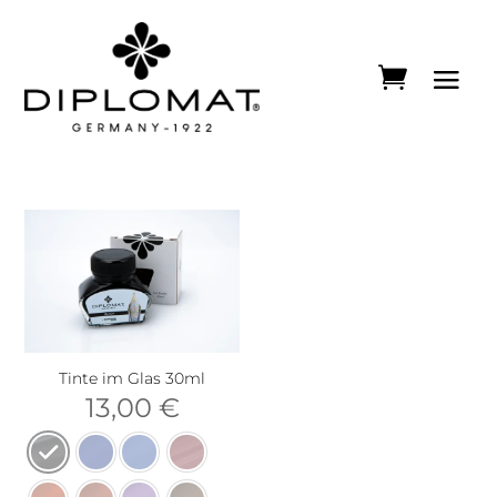
Tinte im Glas 30ml
13,00
€