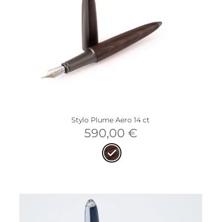
Stylo Plume Aero 14 ct
590,00
€