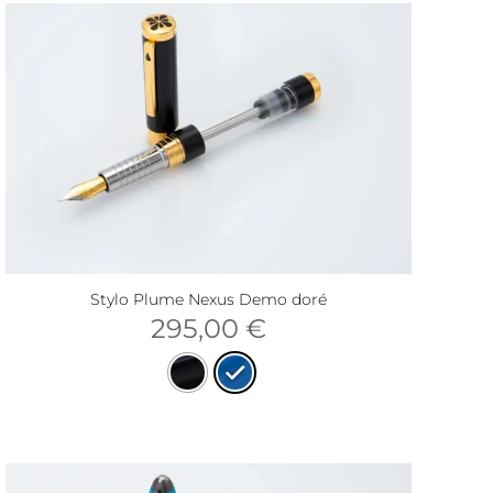
Stylo Plume Nexus Demo doré
295,00
€