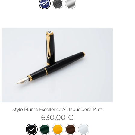
Stylo Plume Excellence A2 laqué doré 14 ct
630,00
€