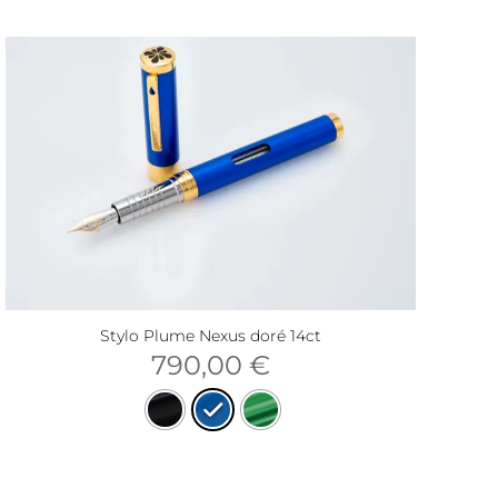
Stylo Plume Nexus doré 14ct
790,00
€