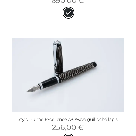
690,00
€
Stylo Plume Excellence A+ Wave guilloché lapis
256,00
€