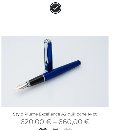
Stylo Plume Excellence A2 guilloché 14 ct
620,00
€
–
660,00
€