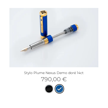
Stylo Plume Nexus Demo doré 14ct
790,00
€