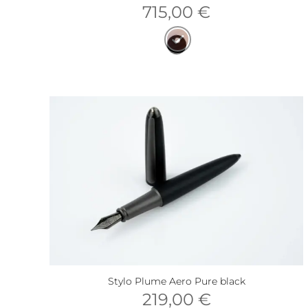
715,00
€
Stylo Plume Aero Pure black
219,00
€