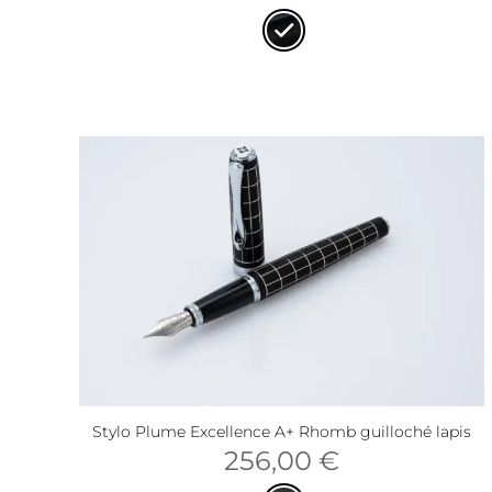
Stylo Plume Excellence A+ Rhomb guilloché lapis
256,00
€