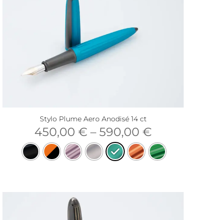
Stylo Plume Aero Anodisé 14 ct
450,00
€
–
590,00
€