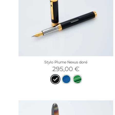
Stylo Plume Nexus doré
295,00
€