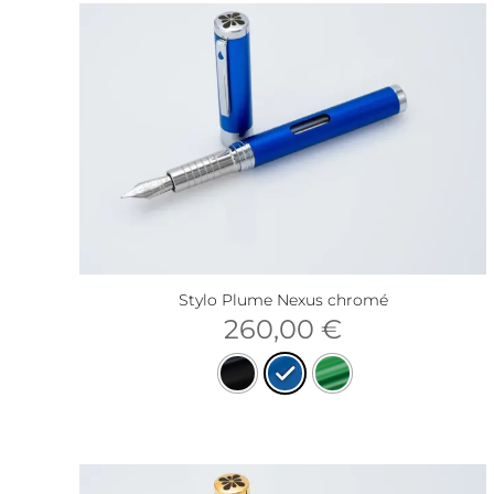
Stylo Plume Nexus chromé
260,00
€