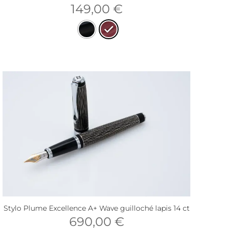
149,00
€
Stylo Plume Excellence A+ Wave guilloché lapis 14 ct
690,00
€