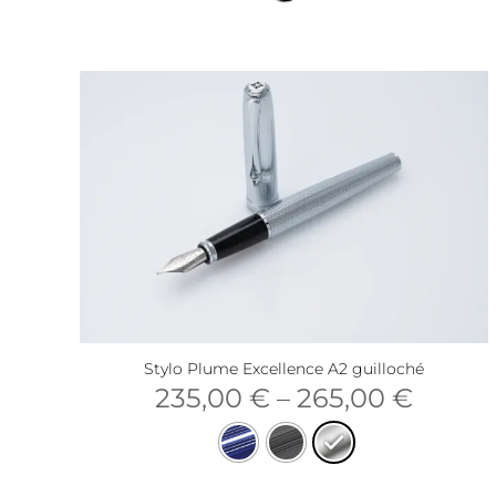
Stylo Plume Excellence A2 guilloché
235,00
€
–
265,00
€