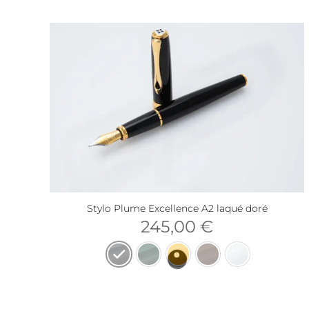
Stylo Plume Excellence A2 laqué doré
245,00
€