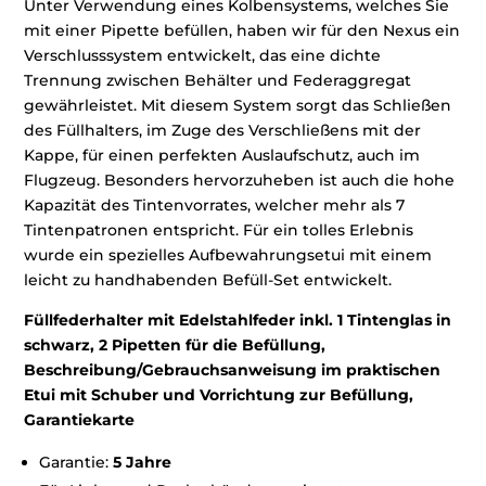
Unter Verwendung eines Kolbensystems, welches Sie
mit einer Pipette befüllen, haben wir für den Nexus ein
Verschlusssystem entwickelt, das eine dichte
Trennung zwischen Behälter und Federaggregat
gewährleistet. Mit diesem System sorgt das Schließen
des Füllhalters, im Zuge des Verschließens mit der
Kappe, für einen perfekten Auslaufschutz, auch im
Flugzeug. Besonders hervorzuheben ist auch die hohe
Kapazität des Tintenvorrates, welcher mehr als 7
Tintenpatronen entspricht. Für ein tolles Erlebnis
wurde ein spezielles Aufbewahrungsetui mit einem
leicht zu handhabenden Befüll-Set entwickelt.
Füllfederhalter mit Edelstahlfeder inkl. 1 Tintenglas in
schwarz, 2 Pipetten für die Befüllung,
Beschreibung/Gebrauchsanweisung im praktischen
Etui mit Schuber und Vorrichtung zur Befüllung,
Garantiekarte
Garantie:
5 Jahre