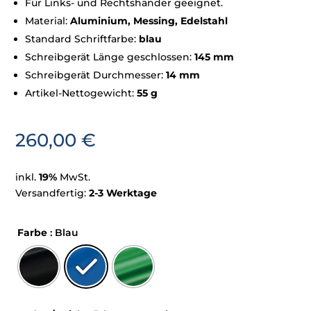
Für Links- und Rechtshänder geeignet.
Material:
Aluminium, Messing, Edelstahl
Standard Schriftfarbe:
blau
Schreibgerät Länge geschlossen:
145 mm
Schreibgerät Durchmesser:
14 mm
Artikel-Nettogewicht:
55 g
260,00
€
inkl.
19%
MwSt.
Versandfertig:
2-3 Werktage
Farbe
: Blau