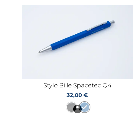
Stylo Bille Spacetec Q4
32,00
€