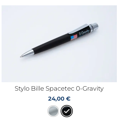
Stylo Bille Spacetec 0-Gravity
24,00
€