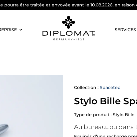
pourra être traitée et envoyée avant le 10.08.2026, en raison 
REPRISE
SERVICES
Collection :
Spacetec
Stylo Bille S
Type de produit : Stylo Bille
Au bureau…ou dans to
Equipés d’une recharge pres