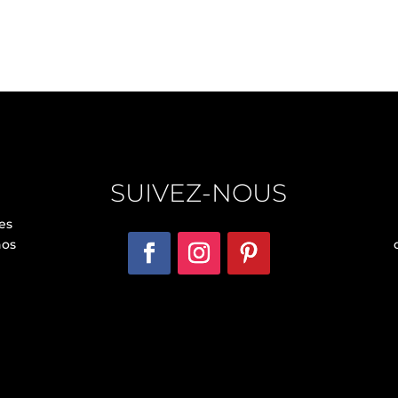
SUIVEZ-NOUS
es
nos