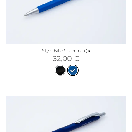
Stylo Bille Spacetec Q4
32,00
€