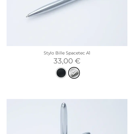
Stylo Bille Spacetec A1
33,00
€