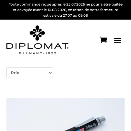
Toute commande reçue après le 25.07.2026 ne pourra être traitée
et envoyée avant le 10.08.2026, en raison de notre fermeture
estivale du 27.07 au 09.08