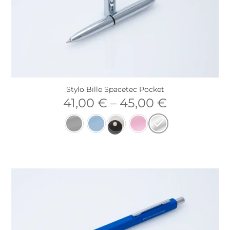
Stylo Bille Spacetec Pocket
41,00
€
–
45,00
€