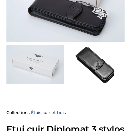
Collection :
Étuis cuir et bois
Etui cuir Diplomat 3 stylos