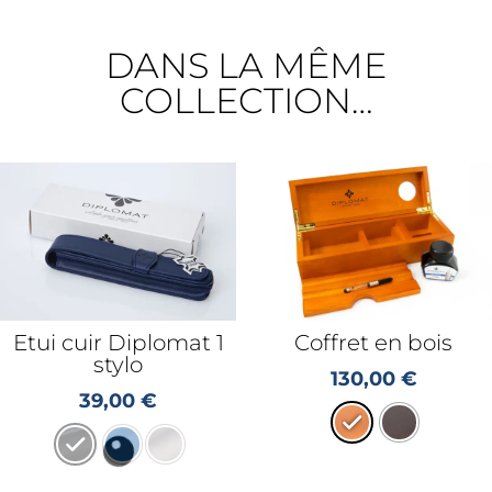
DANS LA MÊME
COLLECTION…
Etui cuir Diplomat 1
Coffret en bois
stylo
130,00
€
39,00
€