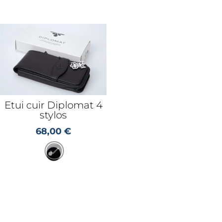
Etui cuir Diplomat 4
stylos
68,00
€