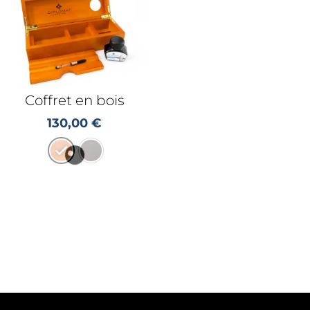
Coffret en bois
130,00
€