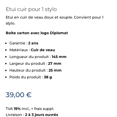
Etui cuir pour 1 stylo
Etui en cuir de veau doux et souple. Convient pour 1
stylo.
Boite carton avec logo Diplomat
Garantie :
2 ans
Matériaux :
Cuir de veau
Longueur du produit :
145 mm
Largeur du produit :
27 mm
Hauteur du produit :
25 mm
Poids du produit :
38 g
39,00
€
TVA
19%
incl., + frais suppl.
Livraison :
2 à 3 jours ouvrés