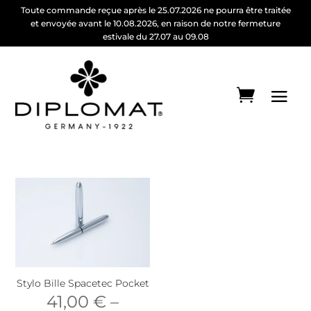
Toute commande reçue après le 25.07.2026 ne pourra être traitée
et envoyée avant le 10.08.2026, en raison de notre fermeture
estivale du 27.07 au 09.08
Stylo Bille Spacetec Pocket
41,00
€
–