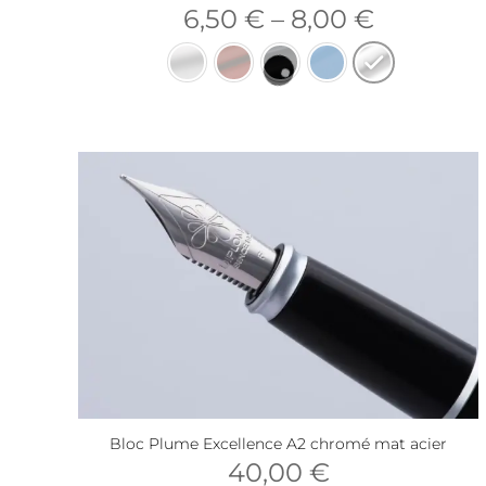
6,50
€
–
8,00
€
Bloc Plume Excellence A2 chromé mat acier
40,00
€