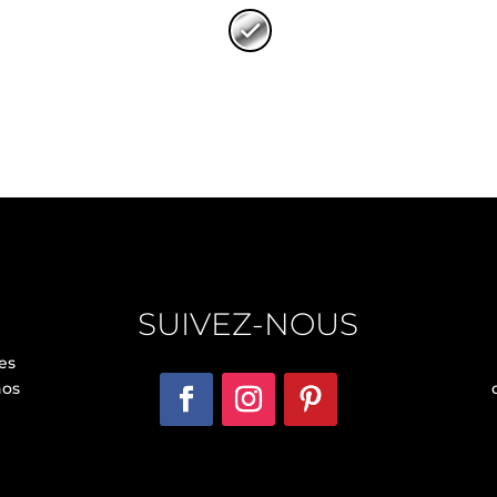
SUIVEZ-NOUS
es
nos