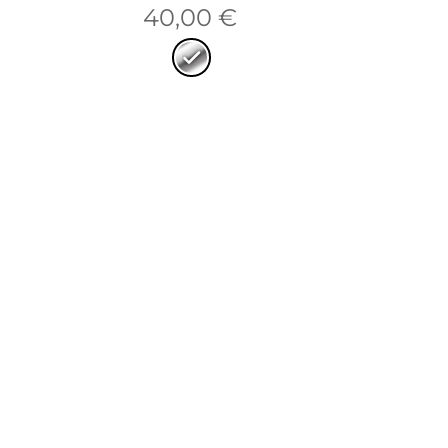
40,00
€