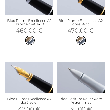
Bloc Plume Excellence A2
Bloc Plume Excellence A2
chromé mat 14 ct
doré 14 ct
460,00
€
470,00
€
Bloc Plume Excellence A2
Bloc Ecriture Roller Aero
doré acier
Argent mat
47,00
€
35,00
€