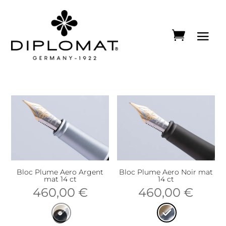
Bloc Plume Aero Argent
Bloc Plume Aero Noir mat
mat 14 ct
14 ct
460,00
€
460,00
€