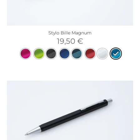
Stylo Bille Magnum
19,50
€