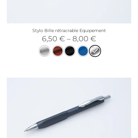
Stylo Bille rétracrable Equipement
6,50
€
–
8,00
€